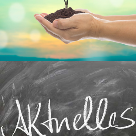
Keimfarben
Aktuelles