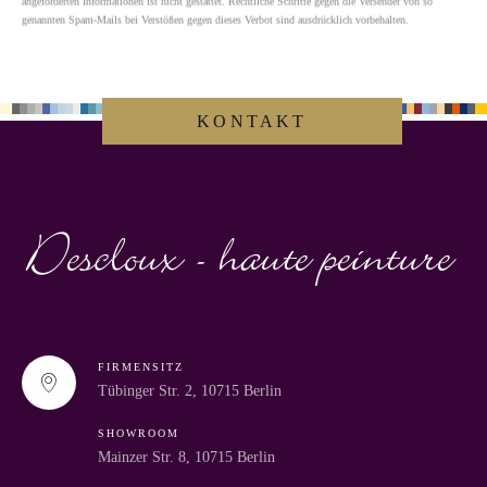
genannten Spam-Mails bei Verstößen gegen dieses Verbot sind ausdrücklich vorbehalten.
KONTAKT
FIRMENSITZ
Tübinger Str. 2, 10715 Berlin
SHOWROOM
Mainzer Str. 8, 10715 Berlin