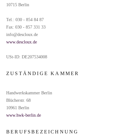
10715 Berlin
Tel.: 030 - 854 84 87
Fax: 030 - 857 331 33
info@descloux.de
www.descloux.de
USt-ID: DE207534008
ZUSTÄNDIGE KAMMER
Handwerkskammer Berlin
Blücherstr. 68
10961 Berlin
www.hwk-berlin.de
BERUFSBEZEICHNUNG